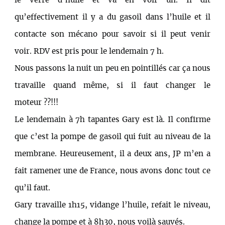
le verre d’huile et va en voir un. Il dit
qu’effectivement il y a du gasoil dans l’huile et il
contacte son mécano pour savoir si il peut venir
voir. RDV est pris pour le lendemain 7 h.
Nous passons la nuit un peu en pointillés car ça nous
travaille quand même, si il faut changer le
moteur ??!!!
Le lendemain à 7h tapantes Gary est là. Il confirme
que c’est la pompe de gasoil qui fuit au niveau de la
membrane. Heureusement, il a deux ans, JP m’en a
fait ramener une de France, nous avons donc tout ce
qu’il faut.
Gary travaille 1h15, vidange l’huile, refait le niveau,
change la pompe et à 8h30, nous voilà sauvés.