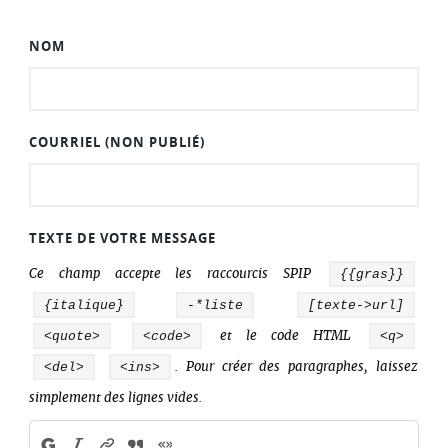
NOM
COURRIEL (NON PUBLIÉ)
TEXTE DE VOTRE MESSAGE
Ce champ accepte les raccourcis SPIP
{{gras}}
{italique}
-*liste
[texte->url]
<quote>
<code>
et le code HTML
<q>
<del>
<ins>
. Pour créer des paragraphes, laissez
simplement des lignes vides.