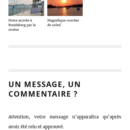
Notre arrivée à
Magnifique coucher
Bundaberg par la
de soleil
rivière
UN MESSAGE, UN
COMMENTAIRE ?
Attention, votre message n’apparaîtra qu’après
avoir été relu et approuvé.