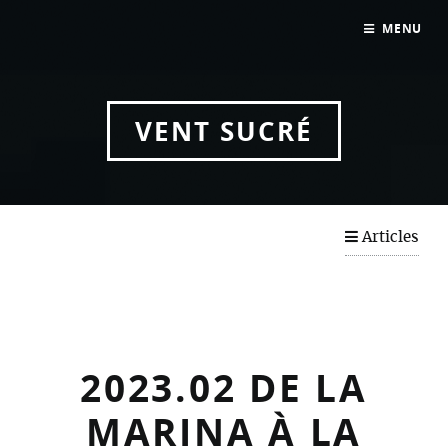
2024-03 De Sydney à Port Stephens
MENU
2024.01 Notre arrivée à SYDNEY !!
2024.02 : Feu d’artifice du 31 décembre
VENT SUCRÉ
2023
Articles
2023.02 DE LA
MARINA À LA