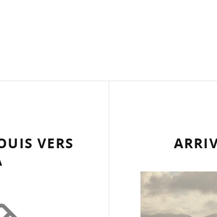
OUIS VERS
ARRI
A