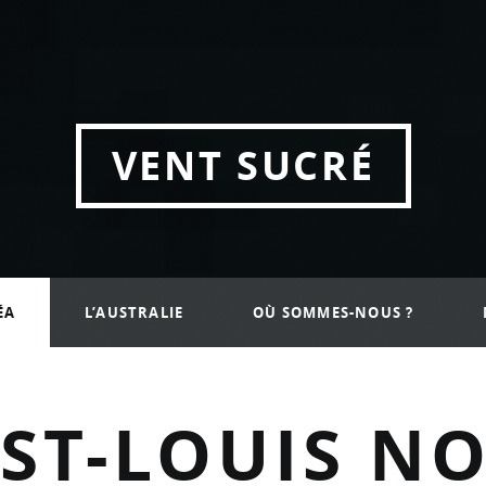
VENT SUCRÉ
ÉA
L’AUSTRALIE
OÙ SOMMES-NOUS ?
-ST-LOUIS N