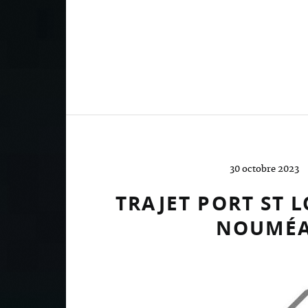
30 octobre 2023
TRAJET PORT ST L
NOUMÉ