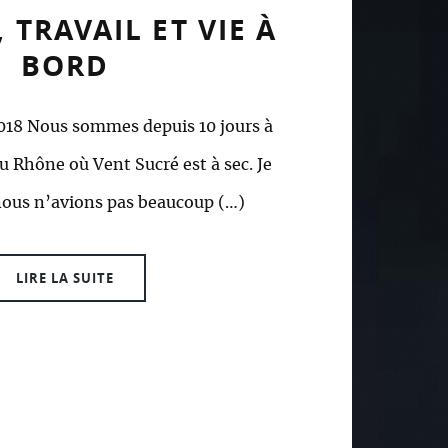
 TRAVAIL ET VIE À
BORD
018 Nous sommes depuis 10 jours à
u Rhône où Vent Sucré est à sec. Je
nous n’avions pas beaucoup (…)
LIRE LA SUITE