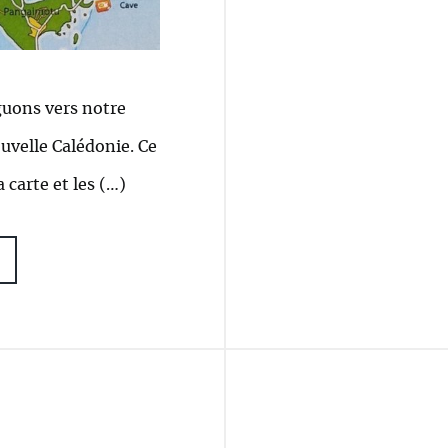
guons vers notre
uvelle Calédonie. Ce
 carte et les (…)