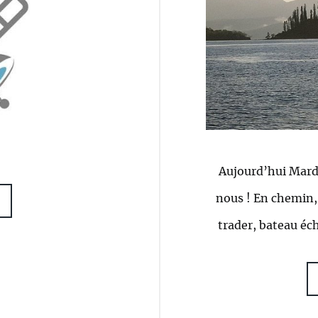
Aujourd’hui Mardi
nous ! En chemin
trader, bateau éch