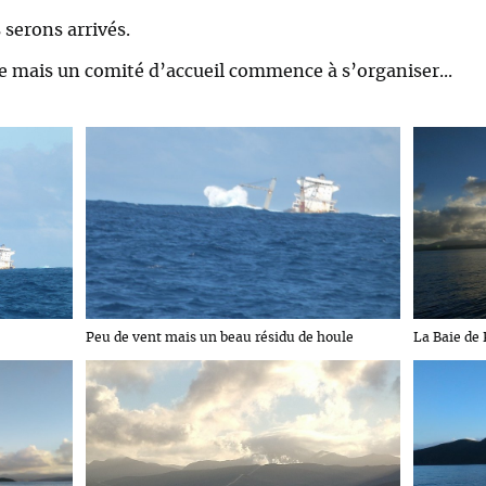
serons arrivés.
e mais un comité d’accueil commence à s’organiser...
Peu de vent mais un beau résidu de houle
La Baie de