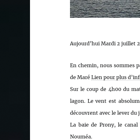
Aujourd’hui Mardi 2 juillet 
En chemin, nous sommes pass
de Maré
Lien pour plus d’in
Sur le coup de 4h00 du ma
lagon. Le vent est absolume
découvrent avec le lever du j
La baie de Prony, le cana
Nouméa.