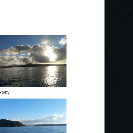
 Prony