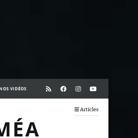
NOS VIDÉOS
Articles
MÉA