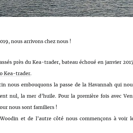
2019, nous arrivons chez nous !
és près du Kea-trader, bateau échoué en janvier 2017 s
fo Kea-trader
.
tin nous embouquons la passe de la Havannah qui nous
nt nul, la mer d’huile. Pour la première fois avec Ven
our nous sont familiers !
l Woodin et de l’autre côté nous commençons à voir 