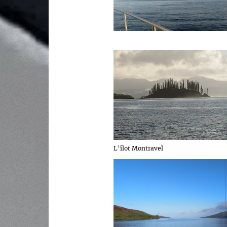
L’îlot Montravel