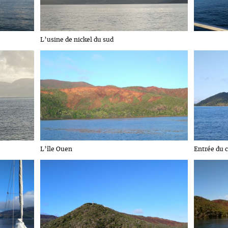
L’usine de nickel du sud
L’île Ouen
Entrée du 