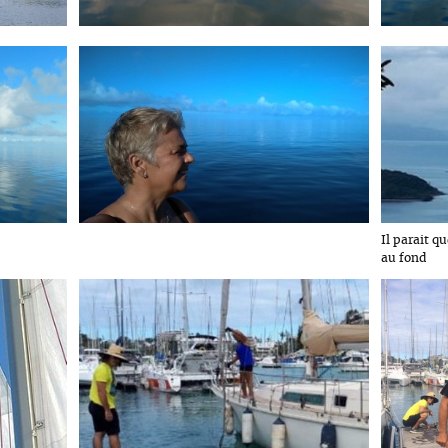
Il parait qu
au fond