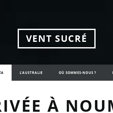
a
VENT SUCRÉ
ÉA
L’AUSTRALIE
OÙ SOMMES-NOUS ?
RIVÉE À NOU