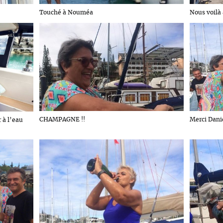
Touché à Nouméa
Nous voilà 
CHAMPAGNE !!
Merci Dani
 à l’eau